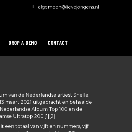
algemeen@lievejongens.nl
DROP A DEMO
CONTACT
lbum van de Nederlandse artiest Snelle.
13 maart 2021 uitgebracht en behaalde
e Nederlandse Album Top 100 en de
amse Ultratop 200.[1][2]
t een totaal van vijftien nummers, vijf