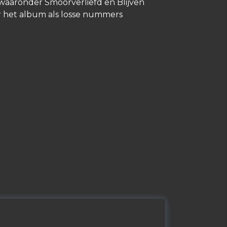
aaronder Smoorverliefd en Blijven
r het album als losse nummers