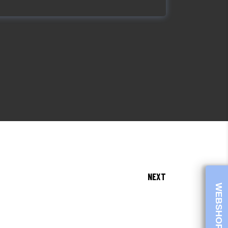
NEXT
WEBSHOP