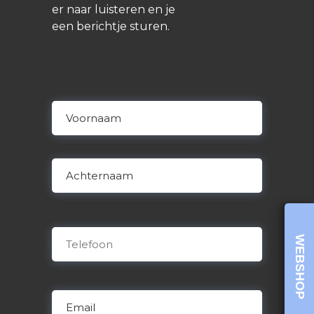
er naar luisteren en je
een berichtje sturen.
Naam
Voornaam
Achternaam
Telefoon
WEBSHOP
E-