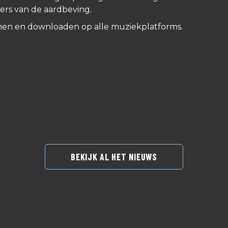
fers van de aardbeving.
reamen en downloaden op alle muziekplatforms.
BEKIJK AL HET NIEUWS