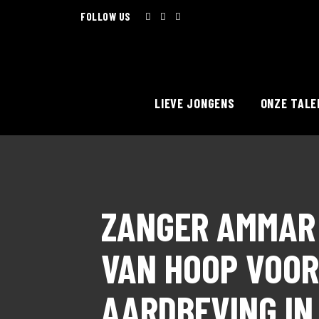
FOLLOW US
LIEVE JONGENS
ONZE TALE
ZANGER AMMAR B
VAN HOOP VOOR
AARDBEVING IN 