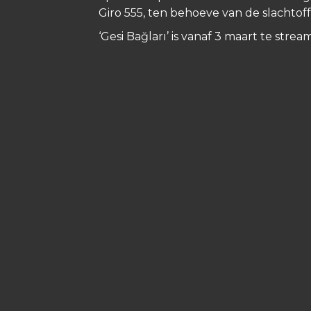
Giro 555, ten behoeve van de slachtof
‘Gesi Bağları’ is vanaf 3 maart te st