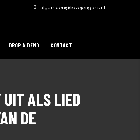
algemeen@lievejongens.nl
DROP A DEMO
CONTACT
UIT ALS LIED
VAN DE