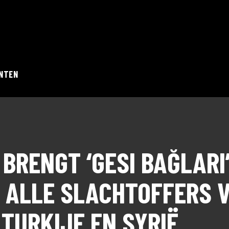
NTEN
RENGT ‘GESI BAĞLARI’ 
 ALLE SLACHTOFFERS 
TURKIJE EN SYRIË