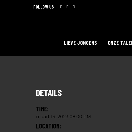
FOLLOW US
LIEVE JONGENS
ONZE TALE
DETAILS
TIME:
maart 14, 2023 08:00 PM
LOCATION: