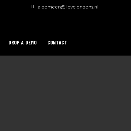
algemeen@lievejongens.nl
DROP A DEMO
CONTACT