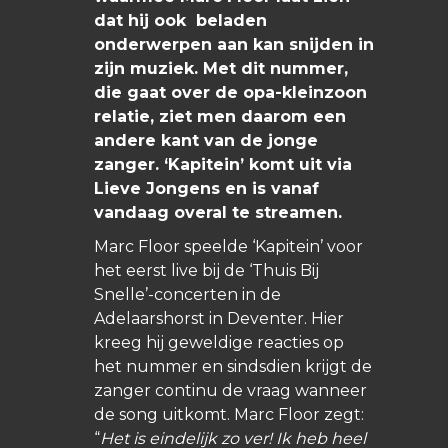
dat hij ook beladen
onderwerpen aan kan snijden in
zijn muziek. Met dit nummer,
die gaat over de opa-kleinzoon
relatie, ziet men daarom een
andere kant van de jonge
zanger. ‘Kapitein’ komt uit via
Lieve Jongens en is vanaf
vandaag overal te streamen.
Marc Floor speelde ‘Kapitein’ voor
het eerst live bij de ‘Thuis Bij
Snelle’-concerten in de
Adelaarshorst in Deventer. Hier
kreeg hij geweldige reacties op
het nummer en sindsdien krijgt de
zanger continu de vraag wanneer
de song uitkomt. Marc Floor zegt:
“
Het is eindelijk zo ver! Ik heb heel