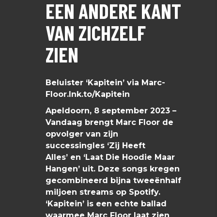
EEN ANDERE KANT
VAN ZICHZELF
ZIEN
Beluister ‘Kapitein’ via
Marc-
Floor.lnk.to/Kapitein
Apeldoorn, 8 september 2023 –
Vandaag brengt Marc Floor de
opvolger van zijn
successingles
‘Zij Heeft
Alles’
en
‘Laat Die Hoodie Maar
Hangen’
uit. Deze songs kregen
gecombineerd bijna tweeënhalf
miljoen streams op Spotify.
‘Kapitein’ is een echte ballad
waarmee Marc Floor laat zien