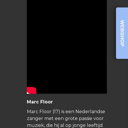
WEBSHOP
Marc Floor
Marc Floor (17) is een Nederlandse
zanger met een grote passie voor
muziek, die hij al op jonge leeftijd