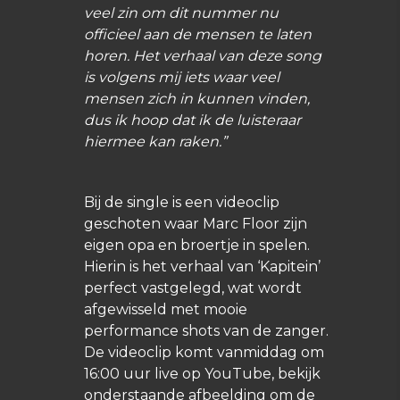
veel zin om dit nummer nu
officieel aan de mensen te laten
horen. Het verhaal van deze song
is volgens mij iets waar veel
mensen zich in kunnen vinden,
dus ik hoop dat ik de luisteraar
hiermee kan raken.”
Bij de single is een videoclip
geschoten waar Marc Floor zijn
eigen opa en broertje in spelen.
Hierin is het verhaal van ‘Kapitein’
perfect vastgelegd, wat wordt
afgewisseld met mooie
performance shots van de zanger.
De videoclip komt vanmiddag om
16:00 uur live op YouTube, bekijk
onderstaande afbeelding om de