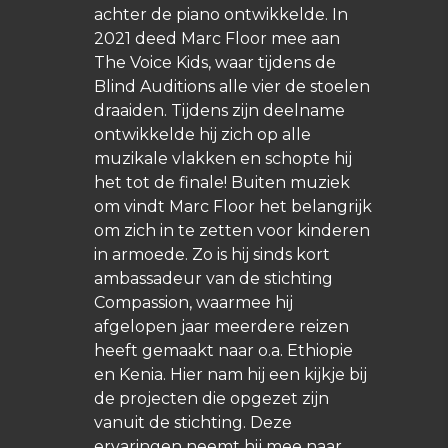
achter de piano ontwikkelde. In
2021 deed Marc Floor mee aan
The Voice Kids, waar tijdens de
Blind Auditions alle vier de stoelen
draaiden. Tijdens zijn deelname
ontwikkelde hij zich op alle
muzikale vlakken en schopte hij
het tot de finale! Buiten muziek
om vindt Marc Floor het belangrijk
om zich in te zetten voor kinderen
in armoede. Zo is hij sinds kort
ambassadeur van de stichting
Compassion, waarmee hij
afgelopen jaar meerdere reizen
heeft gemaakt naar o.a. Ethiopie
en Kenia. Hier nam hij een kijkje bij
de projecten die opgezet zijn
vanuit de stichting. Deze
ervaringen neemt hij mee naar