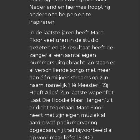
Nederland en hiermee hoopt hij
anderen te helpen en te
inspireren.
In de laatste jaren heeft Marc
Floor veel uren in de studio
gezeten en als resultaat heeft de
zanger al een aantal eigen
nummers uitgebracht. Zo staan er
al verschillende songs met meer
dan één miljoen streams op zijn
naam, namelijk ‘
Hé Meester
’, ‘
Zij
Heeft Alles
’. Zijn laatste wapenfeit
‘Laat Die Hoodie Maar Hangen’ zit
er dicht tegenaan. Marc Floor
heeft met zijn eigen muziek al
aardig wat podiumervaring
opgedaan, hij trad bijvoorbeeld al
op voor maar liefst 15.000