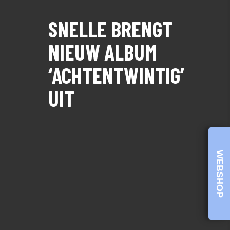
SNELLE BRENGT
NIEUW ALBUM
‘ACHTENTWINTIG’
UIT
WEBSHOP