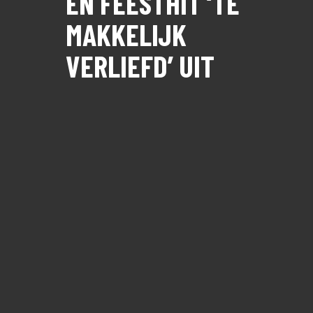
EN FEESTHIT ‘TE
MAKKELIJK
VERLIEFD’ UIT