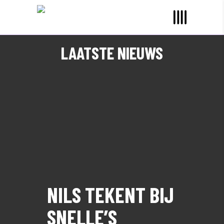
LAATSTE NIEUWS
NILS TEKENT BIJ
SNELLE’S