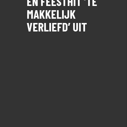
EN FEESTHIT ‘TE
MAKKELIJK
VERLIEFD’ UIT