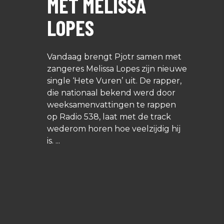
MET MELISSA
LOPES
Vandaag brengt Pjotr samen met
zangeres Melissa Lopes zijn nieuwe
single ‘Hete Vuren’ uit. De rapper,
die nationaal bekend werd door
weeksamenvattingen te rappen
op Radio 538, laat met de track
wederom horen hoe veelzijdig hij
is.