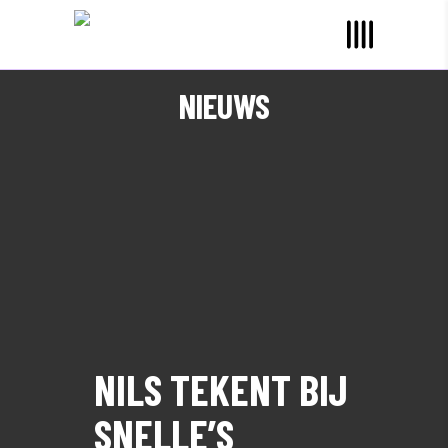
NIEUWS
NILS TEKENT BIJ
SNELLE’S